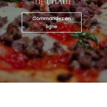
de l’Italie
Commandez en
ligne