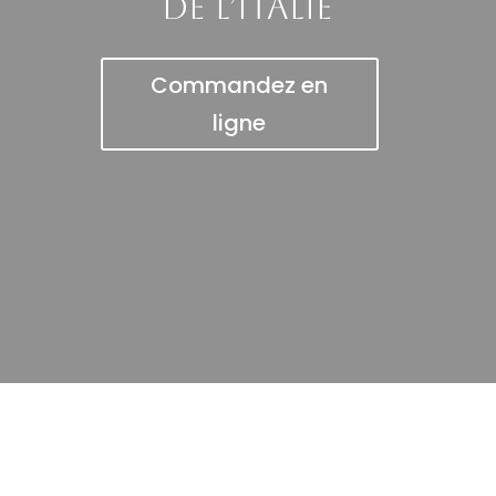
de l’Italie
Commandez en
ligne