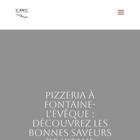
Pizzeria à
Fontaine-
l'Évêque :
découvrez les
bonnes saveurs