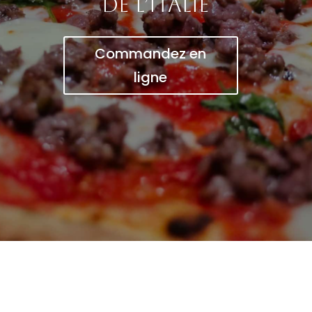
de l’Italie
Commandez en
ligne