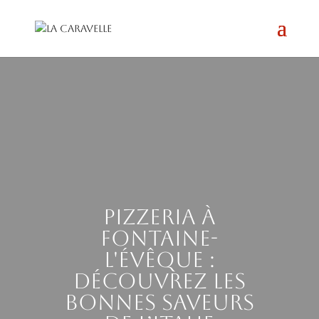
Pizzeria à
Fontaine-
l'Évêque :
découvrez les
bonnes saveurs