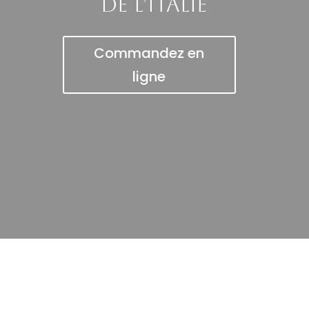
de l’Italie
Commandez en
ligne