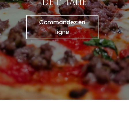
de l’Italie
Commandez en
ligne