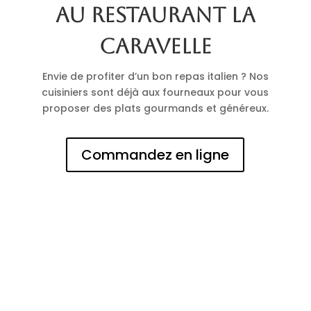
au restaurant La
Caravelle
Envie de profiter d’un bon repas italien ? Nos
cuisiniers sont déjà aux fourneaux pour vous
proposer des plats gourmands et généreux.
Commandez en ligne