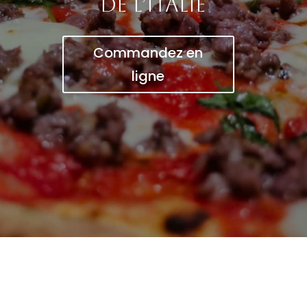
de l’Italie
Commandez en
ligne