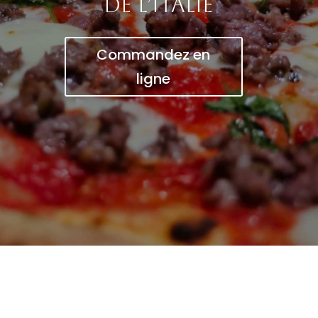
de l’Italie
Commandez en
ligne