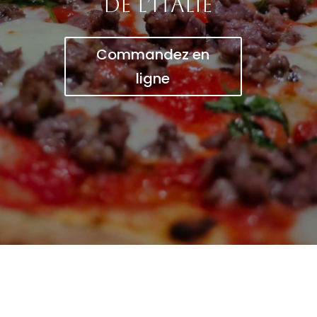
de l’Italie
Commandez en
ligne