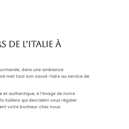
s de l’Italie à
 gourmande, dans une ambiance
nné met tout son savoir-faire au service de
le et authentique, à l’image de notre
 italiens qui devraient vous régaler.
ment votre bonheur chez nous.