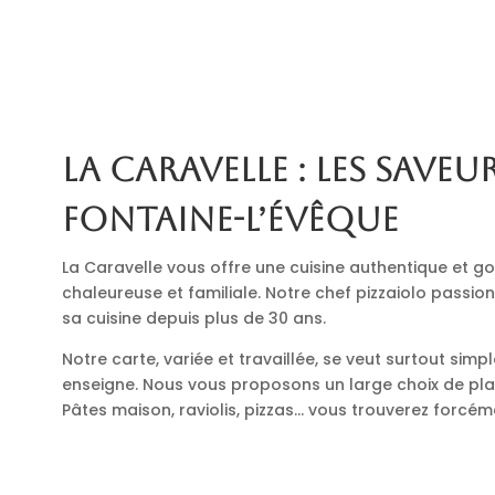
La Caravelle : les saveur
Fontaine-l’Évêque
La Caravelle vous offre une cuisine authentique et
chaleureuse et familiale. Notre chef pizzaiolo passio
sa cuisine depuis plus de 30 ans.
Notre carte, variée et travaillée, se veut surtout simp
enseigne. Nous vous proposons un large choix de plats
Pâtes maison, raviolis, pizzas… vous trouverez forcé