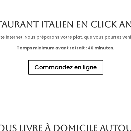
taurant italien en click a
 internet. Nous préparons votre plat, que vous pourrez venir 
Temps minimum avant retrait : 40 minutes.
Commandez en ligne
ous livre à domicile auto