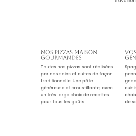
travaillon
Nos pizzas maison
Vos
gourmandes
gén
Toutes nos pizzas sont réalisées
Spag
par nos soins et cuites de façon
penn
traditionnelle. Une pâte
gnocc
généreuse et croustillante, avec
cuis
un très large choix de recettes
choi
pour tous les goûts.
de s