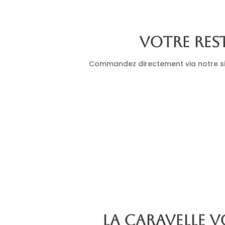
Votre res
Commandez directement via notre site
La Caravelle v