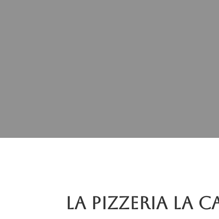
La pizzeria La C