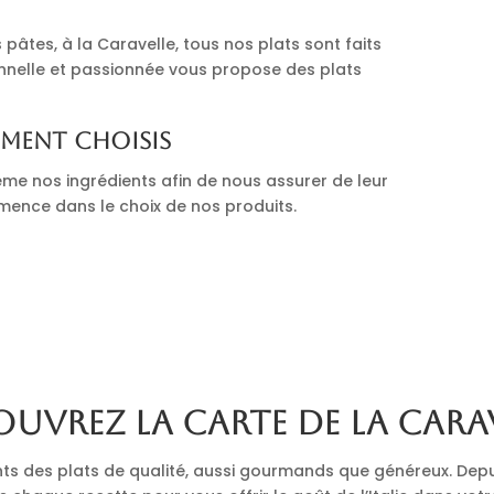
pâtes, à la Caravelle, tous nos plats sont faits
onnelle et passionnée vous propose des plats
ement choisis
me nos ingrédients afin de nous assurer de leur
mmence dans le choix de nos produits.
uvrez la carte de La Cara
nts des plats de qualité, aussi gourmands que généreux. Depu