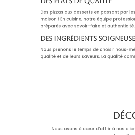
Des plats de qualité
Des pizzas aux desserts en passant par les 
maison ! En cuisine, notre équipe professi
préparés avec savoir-faire et authenticité.
Des ingrédients soigneus
Nous prenons le temps de choisir nous-mê
qualité et de leurs saveurs. La qualité co
Déco
Nous avons à cœur d’offrir à nos clie