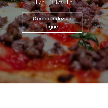
de l’Italie
Commandez en
ligne