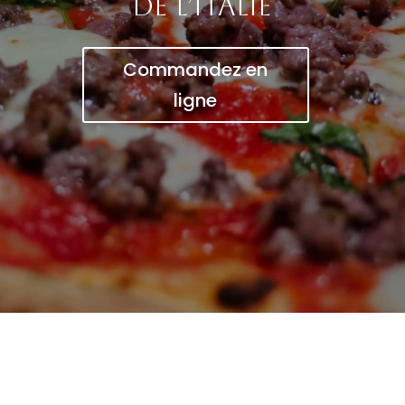
de l’Italie
Commandez en
ligne