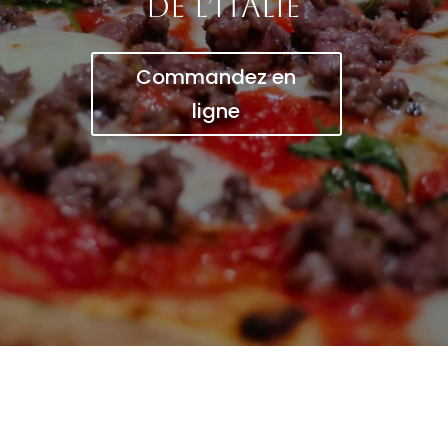
de l’Italie
Commandez en
ligne