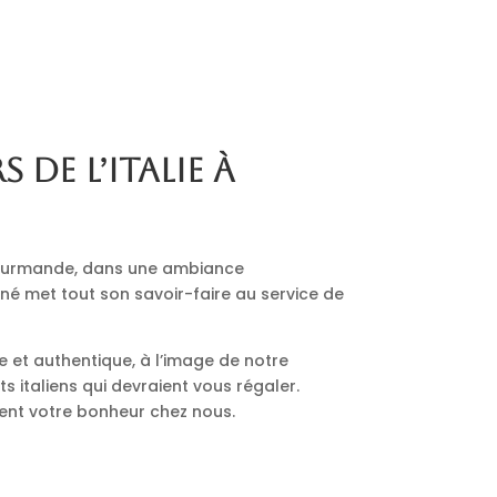
s de l’Italie à
 gourmande, dans une ambiance
nné met tout son savoir-faire au service de
le et authentique, à l’image de notre
 italiens qui devraient vous régaler.
ment votre bonheur chez nous.