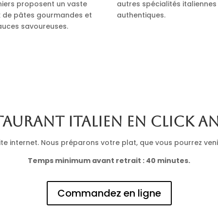
iniers proposent un vaste
autres spécialités italiennes
x de pâtes gourmandes et
authentiques.
auces savoureuses.
taurant italien en click a
 internet. Nous préparons votre plat, que vous pourrez venir 
Temps minimum avant retrait : 40 minutes.
Commandez en ligne