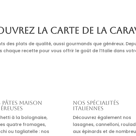
uvrez la carte de La Cara
nts des plats de qualité, aussi gourmands que généreux. Depu
s chaque recette pour vous offrir le goût de l’Italie dans votr
 pâtes maison
Nos spécialités
éreuses
italiennes
hetti à la bolognaise,
Découvrez également nos
es quatre fromages,
lasagnes, cannelloni, roula
hi ou tagliatelle : nos
aux épinards et de nombre