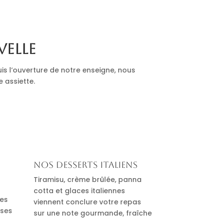
velle
is l’ouverture de notre enseigne, nous
e assiette.
Nos desserts italiens
Tiramisu, crème brûlée, panna
cotta et glaces italiennes
des
viennent conclure votre repas
uses
sur une note gourmande, fraîche