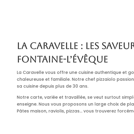
La Caravelle : les saveur
Fontaine-l’Évêque
La Caravelle vous offre une cuisine authentique et
chaleureuse et familiale. Notre chef pizzaiolo passio
sa cuisine depuis plus de 30 ans.
Notre carte, variée et travaillée, se veut surtout simp
enseigne. Nous vous proposons un large choix de plats
Pâtes maison, raviolis, pizzas… vous trouverez forcé