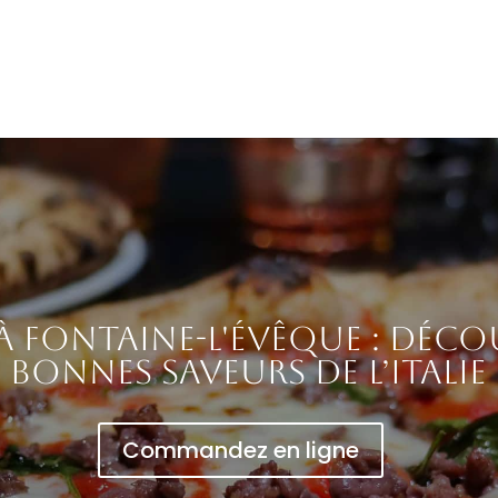
 à Fontaine-l'Évêque : déco
bonnes saveurs de l’Italie
Commandez en ligne