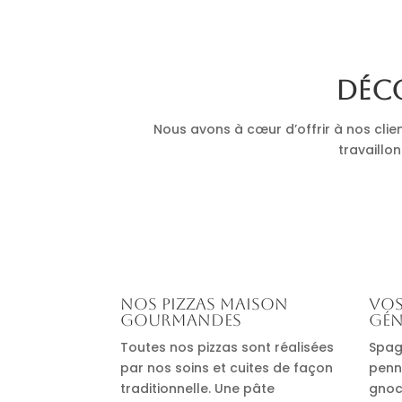
Déco
Nous avons à cœur d’offrir à nos clie
travaillon
Nos pizzas maison
Vos
gourmandes
gén
Toutes nos pizzas sont réalisées
Spag
par nos soins et cuites de façon
penn
traditionnelle. Une pâte
gnocc