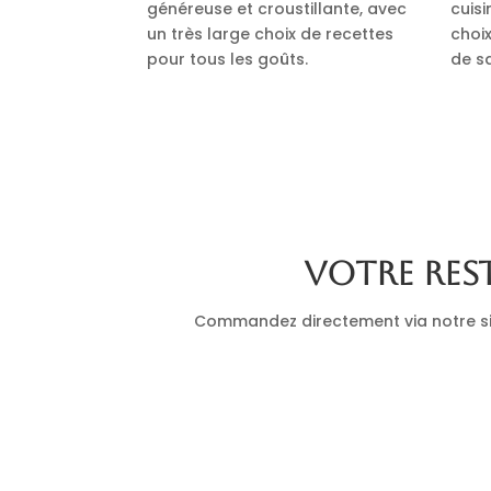
généreuse et croustillante, avec
cuis
un très large choix de recettes
choi
pour tous les goûts.
de s
Votre res
Commandez directement via notre site