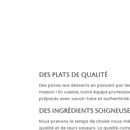
Des plats de qualité
Des pizzas aux desserts en passant par les 
maison ! En cuisine, notre équipe professi
préparés avec savoir-faire et authenticité.
Des ingrédients soigneus
Nous prenons le temps de choisir nous-mê
qualité et de leurs saveurs. La qualité co