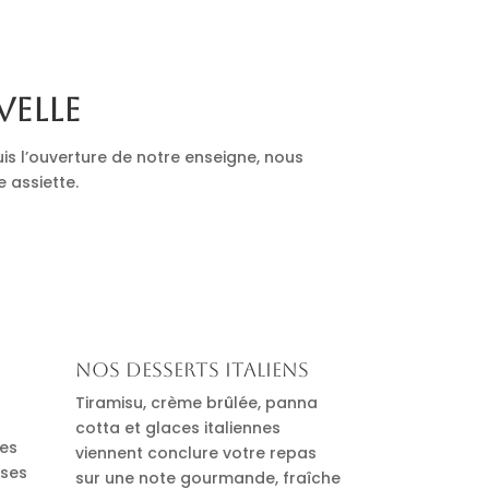
velle
is l’ouverture de notre enseigne, nous
e assiette.
Nos desserts italiens
Tiramisu, crème brûlée, panna
cotta et glaces italiennes
des
viennent conclure votre repas
uses
sur une note gourmande, fraîche