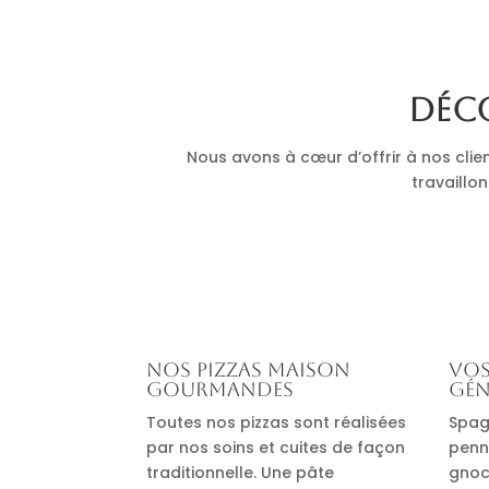
Déco
Nous avons à cœur d’offrir à nos clie
travaillon
Nos pizzas maison
Vos
gourmandes
gén
Toutes nos pizzas sont réalisées
Spag
par nos soins et cuites de façon
penn
traditionnelle. Une pâte
gnocc