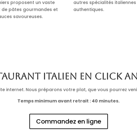
iniers proposent un vaste
autres spécialités italiennes
x de pâtes gourmandes et
authentiques.
auces savoureuses.
taurant italien en click a
 internet. Nous préparons votre plat, que vous pourrez venir 
Temps minimum avant retrait : 40 minutes.
Commandez en ligne