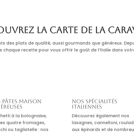
uvrez la carte de La Cara
nts des plats de qualité, aussi gourmands que généreux. Depu
s chaque recette pour vous offrir le goût de l’Italie dans votr
 pâtes maison
Nos spécialités
éreuses
italiennes
hetti à la bolognaise,
Découvrez également nos
es quatre fromages,
lasagnes, cannelloni, roula
hi ou tagliatelle : nos
aux épinards et de nombre