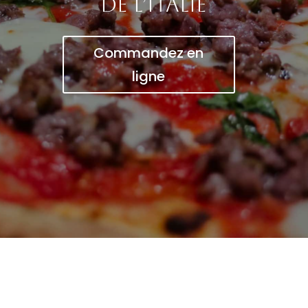
de l’Italie
Commandez en
ligne