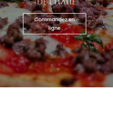
de l’Italie
Commandez en
ligne