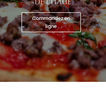
de l’Italie
Commandez en
ligne