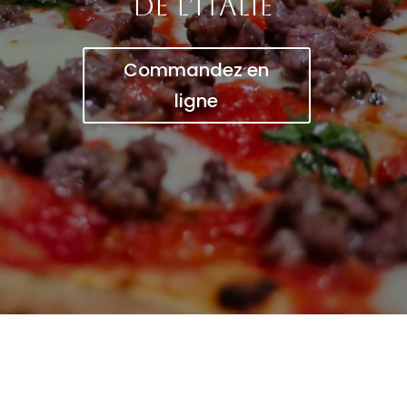
de l’Italie
Commandez en
ligne