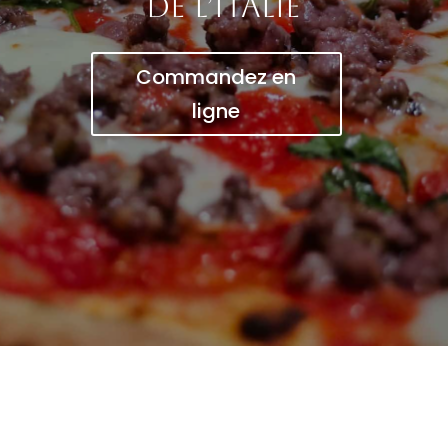
de l’Italie
Commandez en
ligne