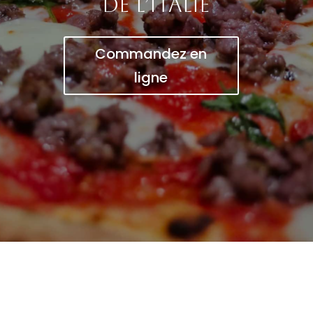
de l’Italie
Commandez en
ligne