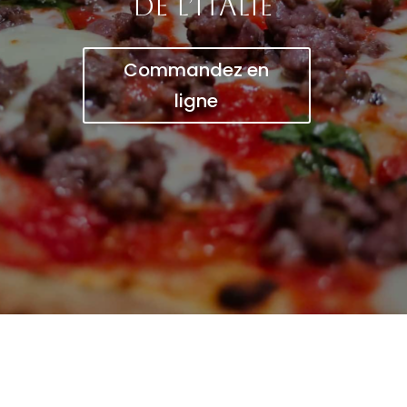
de l’Italie
Commandez en
ligne