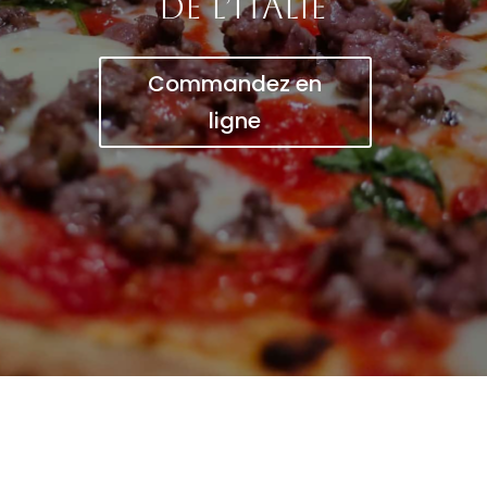
de l’Italie
Commandez en
ligne