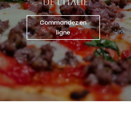
de l’Italie
Commandez en
ligne