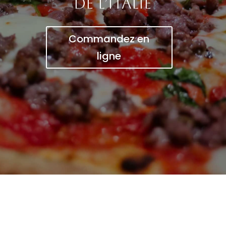
de l’Italie
Commandez en
ligne