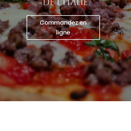
de l’Italie
Commandez en
ligne