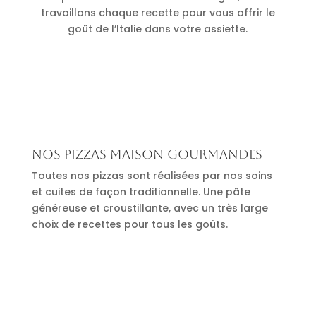
travaillons chaque recette pour vous offrir le
goût de l’Italie dans votre assiette.
Nos pizzas maison gourmandes
Toutes nos pizzas sont réalisées par nos soins
et cuites de façon traditionnelle. Une pâte
généreuse et croustillante, avec un très large
choix de recettes pour tous les goûts.