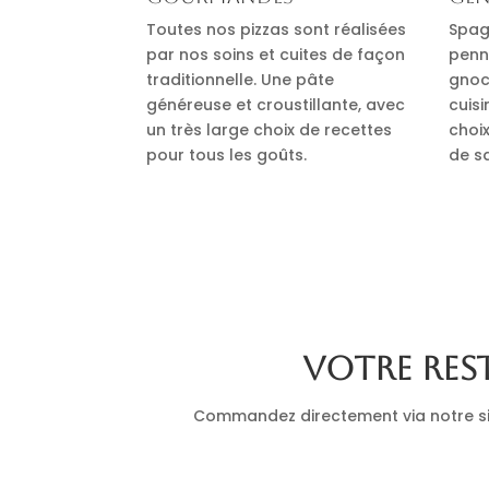
Toutes nos pizzas sont réalisées
Spag
par nos soins et cuites de façon
penn
traditionnelle. Une pâte
gnocc
généreuse et croustillante, avec
cuis
un très large choix de recettes
choi
pour tous les goûts.
de s
Votre res
Commandez directement via notre site