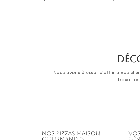
Déco
Nous avons à cœur d’offrir à nos clie
travaillon
Nos pizzas maison
Vos
gourmandes
gén