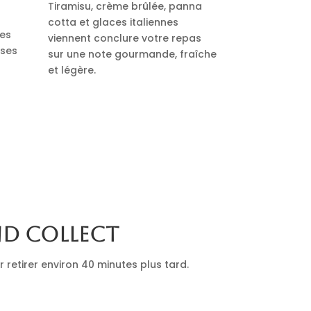
Tiramisu, crème brûlée, panna
cotta et glaces italiennes
des
viennent conclure votre repas
uses
sur une note gourmande, fraîche
et légère.
nd collect
retirer environ 40 minutes plus tard.