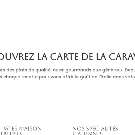
uvrez la carte de La Cara
nts des plats de qualité, aussi gourmands que généreux. Depu
s chaque recette pour vous offrir le goût de l’Italie dans votr
 pâtes maison
Nos spécialités
éreuses
italiennes