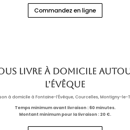
Commandez en ligne
ous livre à domicile auto
l’Évêque
on à domicile à Fontaine-l’Évêque, Courcelles, Montigny-le-Til
Temps minimum avant livraison : 60 minutes.
Montant minimum pour la livraison : 20 €.