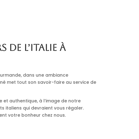
s de l’Italie à
 gourmande, dans une ambiance
nné met tout son savoir-faire au service de
le et authentique, à l’image de notre
 italiens qui devraient vous régaler.
ment votre bonheur chez nous.