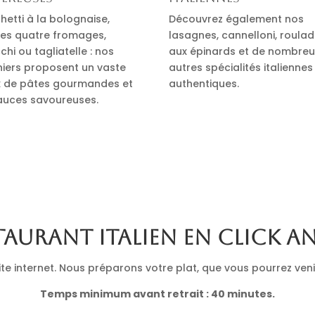
hetti à la bolognaise,
Découvrez également nos
es quatre fromages,
lasagnes, cannelloni, roula
hi ou tagliatelle : nos
aux épinards et de nombre
iniers proposent un vaste
autres spécialités italiennes
x de pâtes gourmandes et
authentiques.
auces savoureuses.
taurant italien en click a
 internet. Nous préparons votre plat, que vous pourrez venir 
Temps minimum avant retrait : 40 minutes.