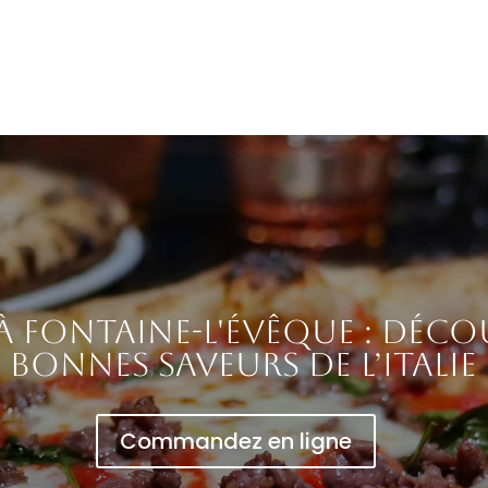
 à Fontaine-l'Évêque : déco
bonnes saveurs de l’Italie
Commandez en ligne