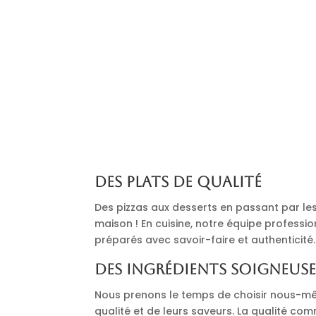
Des plats de qualité
Des pizzas aux desserts en passant par les 
maison ! En cuisine, notre équipe professi
préparés avec savoir-faire et authenticité.
Des ingrédients soigneus
Nous prenons le temps de choisir nous-mê
qualité et de leurs saveurs. La qualité co