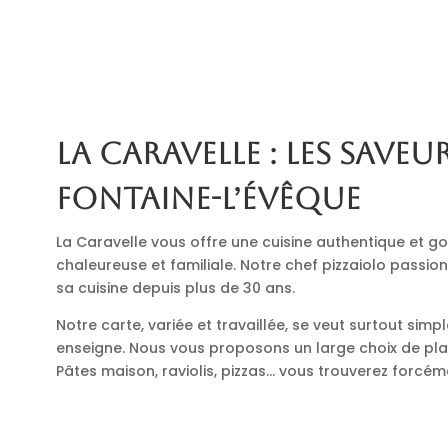
La Caravelle : les saveur
Fontaine-l’Évêque
La Caravelle vous offre une cuisine authentique et
chaleureuse et familiale. Notre chef pizzaiolo passio
sa cuisine depuis plus de 30 ans.
Notre carte, variée et travaillée, se veut surtout simp
enseigne. Nous vous proposons un large choix de plats
Pâtes maison, raviolis, pizzas… vous trouverez forcé