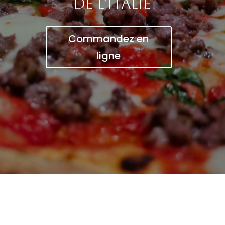
de l’Italie
Commandez en
ligne