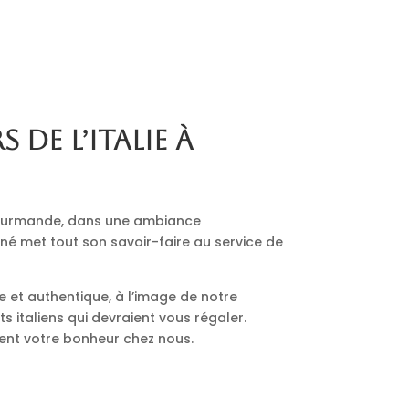
s de l’Italie à
 gourmande, dans une ambiance
nné met tout son savoir-faire au service de
le et authentique, à l’image de notre
 italiens qui devraient vous régaler.
ment votre bonheur chez nous.