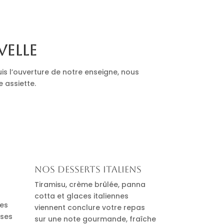
velle
is l’ouverture de notre enseigne, nous
e assiette.
Nos desserts italiens
Tiramisu, crème brûlée, panna
cotta et glaces italiennes
des
viennent conclure votre repas
uses
sur une note gourmande, fraîche