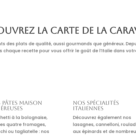
uvrez la carte de La Cara
nts des plats de qualité, aussi gourmands que généreux. Depu
s chaque recette pour vous offrir le goût de l’Italie dans votr
 pâtes maison
Nos spécialités
éreuses
italiennes
hetti à la bolognaise,
Découvrez également nos
es quatre fromages,
lasagnes, cannelloni, roula
hi ou tagliatelle : nos
aux épinards et de nombre