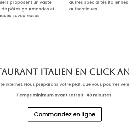
iniers proposent un vaste
autres spécialités italiennes
x de pâtes gourmandes et
authentiques.
auces savoureuses.
taurant italien en click a
 internet. Nous préparons votre plat, que vous pourrez venir 
Temps minimum avant retrait : 40 minutes.
Commandez en ligne