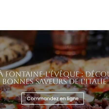
 à Fontaine-l'Évêque : déco
bonnes saveurs de l’Italie
Commandez en ligne