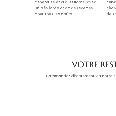
généreuse et croustillante, avec
cuis
un très large choix de recettes
choi
pour tous les goûts.
de s
Votre res
Commandez directement via notre site