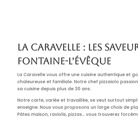
La Caravelle : les saveur
Fontaine-l’Évêque
La Caravelle vous offre une cuisine authentique et
chaleureuse et familiale. Notre chef pizzaiolo passio
sa cuisine depuis plus de 30 ans.
Notre carte, variée et travaillée, se veut surtout simp
enseigne. Nous vous proposons un large choix de plats
Pâtes maison, raviolis, pizzas… vous trouverez forcé