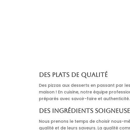
Des plats de qualité
Des pizzas aux desserts en passant par les 
maison ! En cuisine, notre équipe professi
préparés avec savoir-faire et authenticité.
Des ingrédients soigneus
Nous prenons le temps de choisir nous-mê
qualité et de leurs saveurs. La qualité co