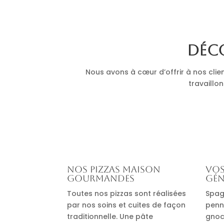
Déco
Nous avons à cœur d’offrir à nos clie
travaillon
Nos pizzas maison
Vos
gourmandes
gén
Toutes nos pizzas sont réalisées
Spag
par nos soins et cuites de façon
penn
traditionnelle. Une pâte
gnocc