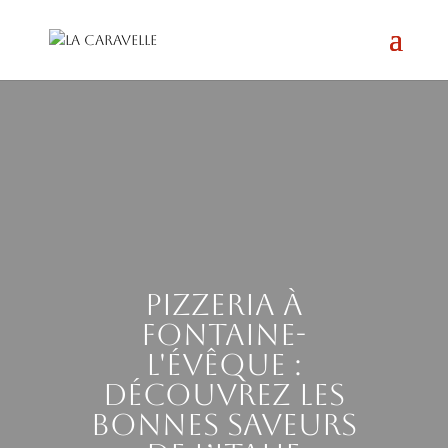
Pizzeria à
Fontaine-
l'Évêque :
découvrez les
bonnes saveurs