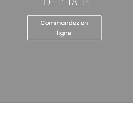
de l’Italie
Commandez en
ligne