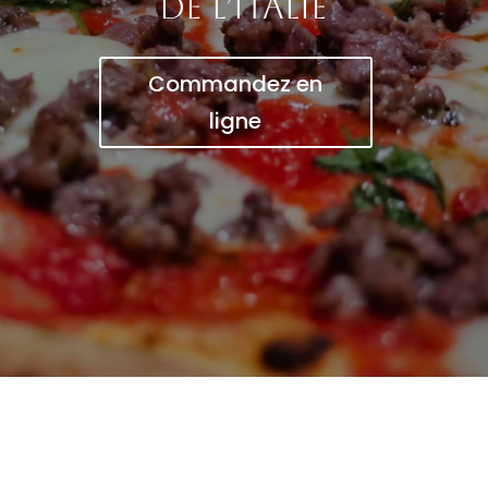
de l’Italie
Commandez en
ligne