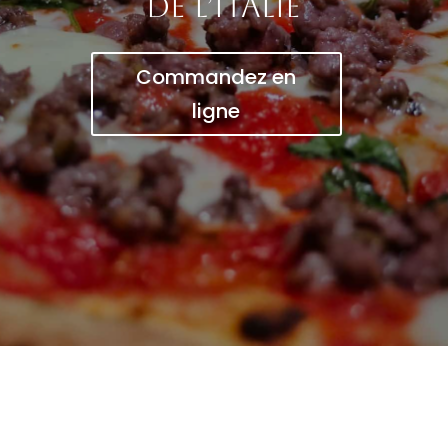
de l’Italie
Commandez en
ligne