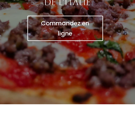
de l’Italie
Commandez en
ligne