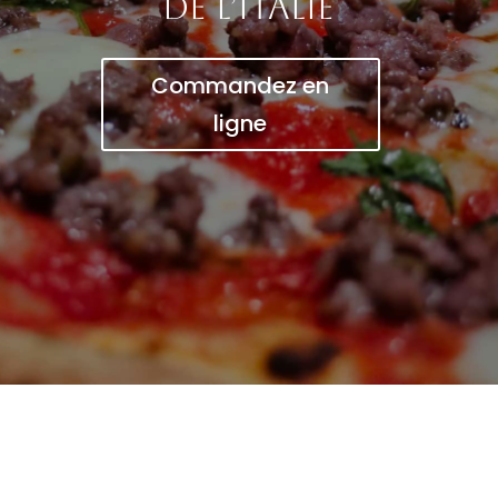
de l’Italie
Commandez en
ligne