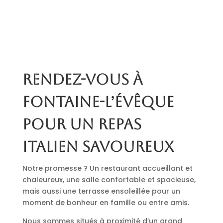
Rendez-vous à
Fontaine-l’Évêque
pour un repas
italien savoureux
Notre promesse ? Un restaurant accueillant et
chaleureux, une salle confortable et spacieuse,
mais aussi une terrasse ensoleillée pour un
moment de bonheur en famille ou entre amis.
Nous sommes situés à proximité d’un grand