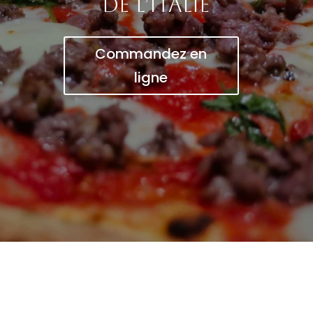
de l’Italie
Commandez en
ligne