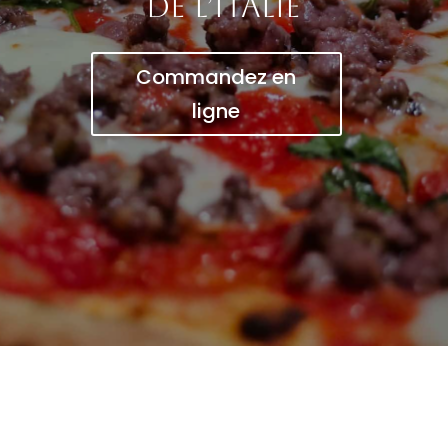
de l’Italie
Commandez en
ligne