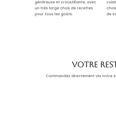
généreuse et croustillante, avec
cuis
un très large choix de recettes
choi
pour tous les goûts.
de s
Votre res
Commandez directement via notre site