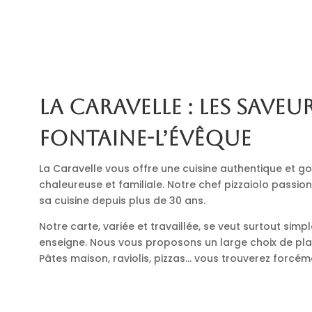
La Caravelle : les saveur
Fontaine-l’Évêque
La Caravelle vous offre une cuisine authentique et
chaleureuse et familiale. Notre chef pizzaiolo passio
sa cuisine depuis plus de 30 ans.
Notre carte, variée et travaillée, se veut surtout simp
enseigne. Nous vous proposons un large choix de plats
Pâtes maison, raviolis, pizzas… vous trouverez forcé