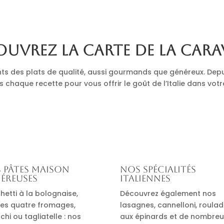
uvrez la carte de La Cara
nts des plats de qualité, aussi gourmands que généreux. Depu
s chaque recette pour vous offrir le goût de l’Italie dans votr
 pâtes maison
Nos spécialités
éreuses
italiennes
hetti à la bolognaise,
Découvrez également nos
es quatre fromages,
lasagnes, cannelloni, roula
hi ou tagliatelle : nos
aux épinards et de nombre