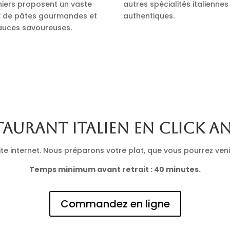
iniers proposent un vaste
autres spécialités italiennes
x de pâtes gourmandes et
authentiques.
auces savoureuses.
taurant italien en click a
 internet. Nous préparons votre plat, que vous pourrez venir 
Temps minimum avant retrait : 40 minutes.
Commandez en ligne