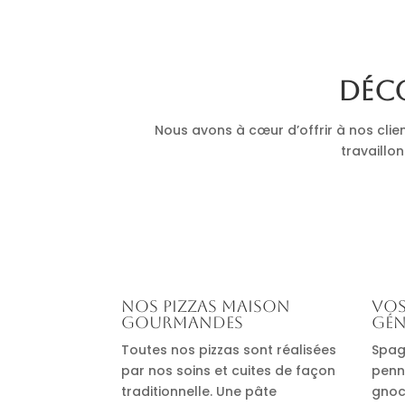
Déco
Nous avons à cœur d’offrir à nos clie
travaillon
Nos pizzas maison
Vos
gourmandes
gén
Toutes nos pizzas sont réalisées
Spag
par nos soins et cuites de façon
penn
traditionnelle. Une pâte
gnocc