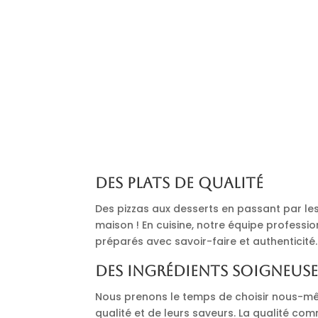
Des plats de qualité
Des pizzas aux desserts en passant par les 
maison ! En cuisine, notre équipe professi
préparés avec savoir-faire et authenticité.
Des ingrédients soigneus
Nous prenons le temps de choisir nous-mê
qualité et de leurs saveurs. La qualité co