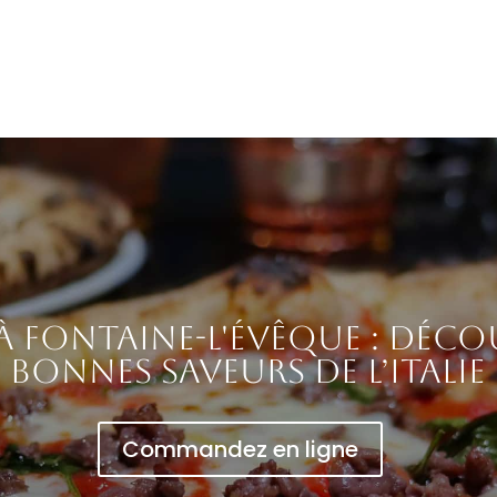
 à Fontaine-l'Évêque : déco
bonnes saveurs de l’Italie
Commandez en ligne