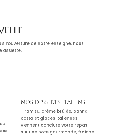
velle
is l’ouverture de notre enseigne, nous
e assiette.
Nos desserts italiens
Tiramisu, crème brûlée, panna
cotta et glaces italiennes
des
viennent conclure votre repas
uses
sur une note gourmande, fraîche