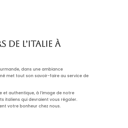
s de l’Italie à
 gourmande, dans une ambiance
nné met tout son savoir-faire au service de
le et authentique, à l’image de notre
 italiens qui devraient vous régaler.
ment votre bonheur chez nous.