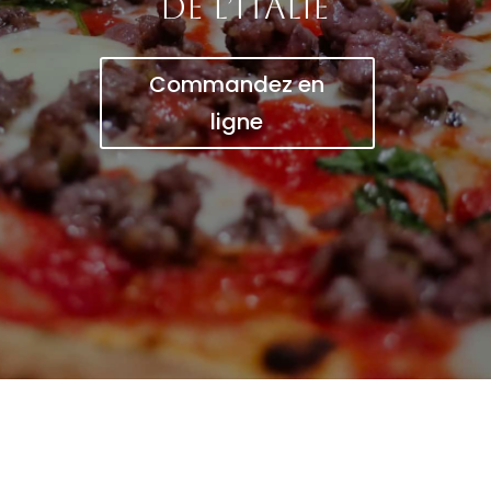
de l’Italie
Commandez en
ligne