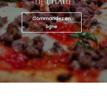
de l’Italie
Commandez en
ligne