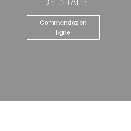
de l’Italie
Commandez en
ligne