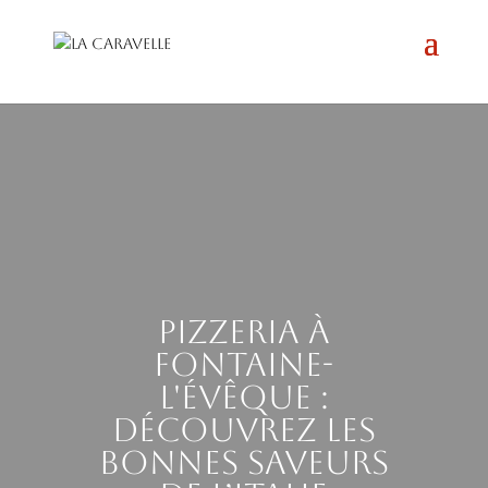
Pizzeria à
Fontaine-
l'Évêque :
découvrez les
bonnes saveurs