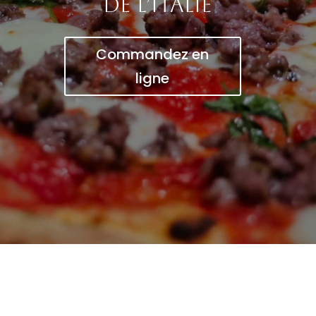
de l’Italie
Commandez en
ligne