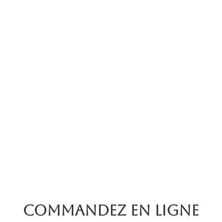
Commandez en ligne