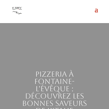
Pizzeria à
Fontaine-
l'Évêque :
découvrez les
bonnes saveurs