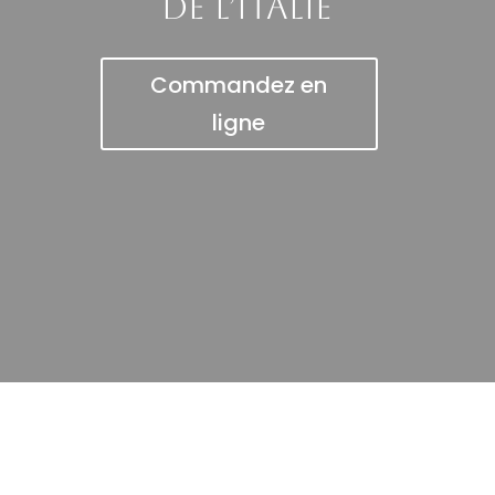
de l’Italie
Commandez en
ligne