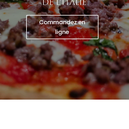
de l’Italie
Commandez en
ligne