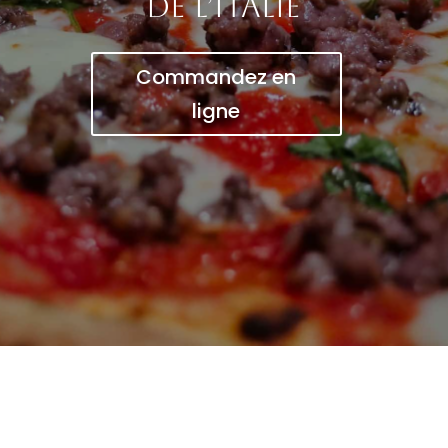
de l’Italie
Commandez en
ligne