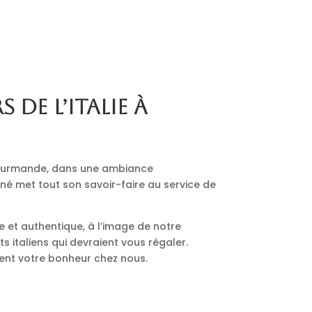
s de l’Italie à
 gourmande, dans une ambiance
nné met tout son savoir-faire au service de
le et authentique, à l’image de notre
 italiens qui devraient vous régaler.
ment votre bonheur chez nous.