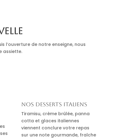
velle
is l’ouverture de notre enseigne, nous
e assiette.
Nos desserts italiens
Tiramisu, crème brûlée, panna
cotta et glaces italiennes
des
viennent conclure votre repas
uses
sur une note gourmande, fraîche