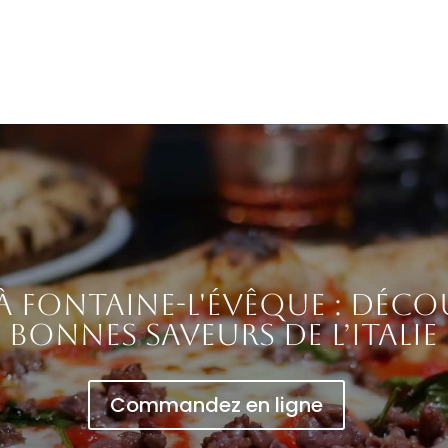
 à Fontaine-l'Évêque : déco
bonnes saveurs de l’Italie
Commandez en ligne