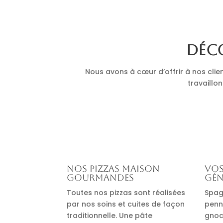
Déco
Nous avons à cœur d’offrir à nos clie
travaillon
Nos pizzas maison
Vos
gourmandes
gén
Toutes nos pizzas sont réalisées
Spag
par nos soins et cuites de façon
penn
traditionnelle. Une pâte
gnocc