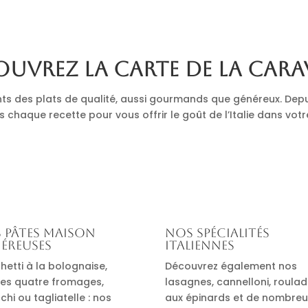
uvrez la carte de La Cara
nts des plats de qualité, aussi gourmands que généreux. Depu
s chaque recette pour vous offrir le goût de l’Italie dans votr
 pâtes maison
Nos spécialités
éreuses
italiennes
hetti à la bolognaise,
Découvrez également nos
es quatre fromages,
lasagnes, cannelloni, roula
hi ou tagliatelle : nos
aux épinards et de nombre