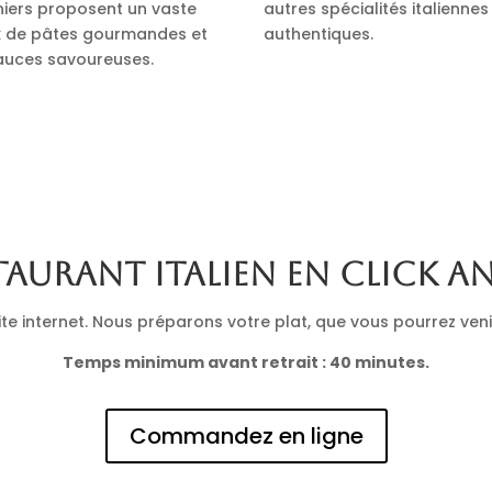
iniers proposent un vaste
autres spécialités italiennes
x de pâtes gourmandes et
authentiques.
auces savoureuses.
taurant italien en click a
 internet. Nous préparons votre plat, que vous pourrez venir 
Temps minimum avant retrait : 40 minutes.
Commandez en ligne