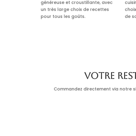
généreuse et croustillante, avec
cuis
un très large choix de recettes
choi
pour tous les goûts.
de s
Votre res
Commandez directement via notre site