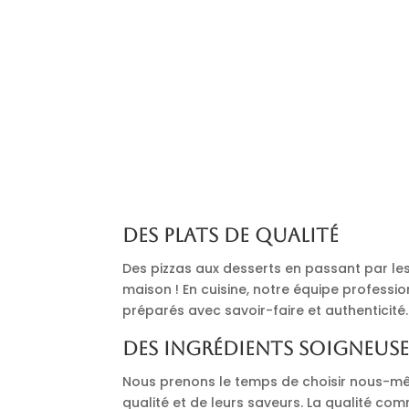
Des plats de qualité
Des pizzas aux desserts en passant par les 
maison ! En cuisine, notre équipe professi
préparés avec savoir-faire et authenticité.
Des ingrédients soigneus
Nous prenons le temps de choisir nous-mê
qualité et de leurs saveurs. La qualité co