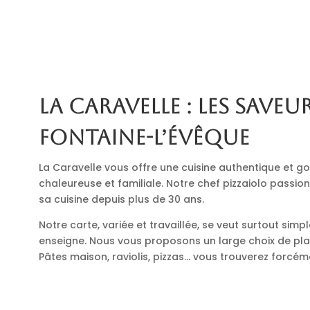
La Caravelle : les saveur
Fontaine-l’Évêque
La Caravelle vous offre une cuisine authentique et
chaleureuse et familiale. Notre chef pizzaiolo passio
sa cuisine depuis plus de 30 ans.
Notre carte, variée et travaillée, se veut surtout simp
enseigne. Nous vous proposons un large choix de plats
Pâtes maison, raviolis, pizzas… vous trouverez forcé