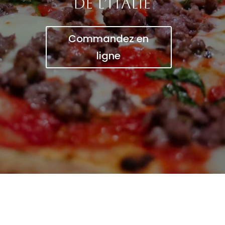
de l’Italie
Commandez en
ligne