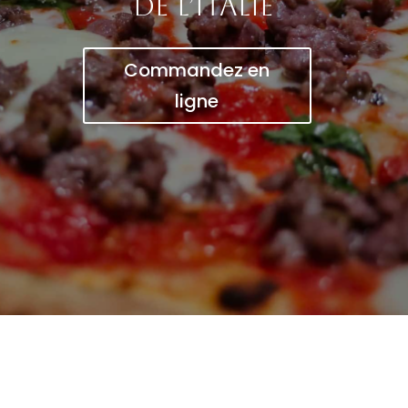
de l’Italie
Commandez en
ligne