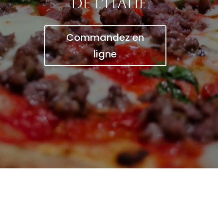
de l’Italie
Commandez en
ligne