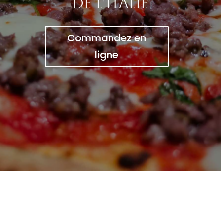
de l’Italie
Commandez en
ligne