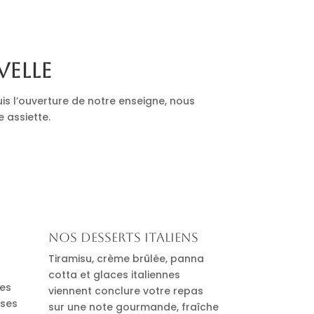
velle
is l’ouverture de notre enseigne, nous
e assiette.
Nos desserts italiens
Tiramisu, crème brûlée, panna
cotta et glaces italiennes
des
viennent conclure votre repas
uses
sur une note gourmande, fraîche