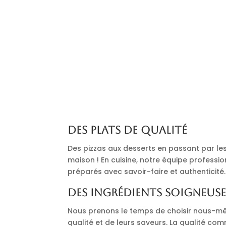
Des plats de qualité
Des pizzas aux desserts en passant par les 
maison ! En cuisine, notre équipe professi
préparés avec savoir-faire et authenticité.
Des ingrédients soigneus
Nous prenons le temps de choisir nous-mê
qualité et de leurs saveurs. La qualité co