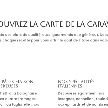
uvrez la carte de La Cara
nts des plats de qualité, aussi gourmands que généreux. Depu
s chaque recette pour vous offrir le goût de l’Italie dans votr
 pâtes maison
Nos spécialités
éreuses
italiennes
hetti à la bolognaise,
Découvrez également nos
es quatre fromages,
lasagnes, cannelloni, roula
hi ou tagliatelle : nos
aux épinards et de nombre