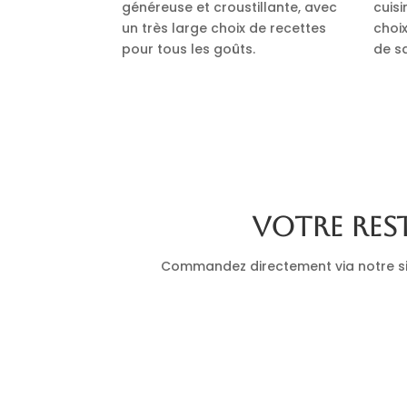
généreuse et croustillante, avec
cuis
un très large choix de recettes
choi
pour tous les goûts.
de s
Votre res
Commandez directement via notre site