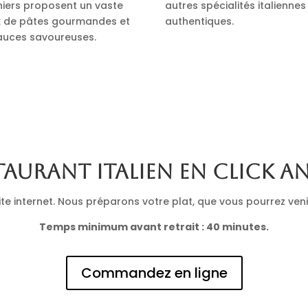
iniers proposent un vaste
autres spécialités italiennes
x de pâtes gourmandes et
authentiques.
auces savoureuses.
taurant italien en click a
 internet. Nous préparons votre plat, que vous pourrez venir 
Temps minimum avant retrait : 40 minutes.
Commandez en ligne