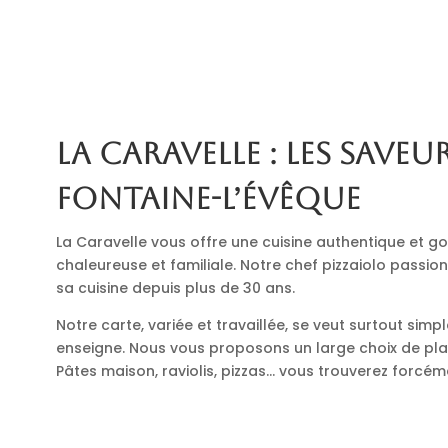
La Caravelle : les saveur
Fontaine-l’Évêque
La Caravelle vous offre une cuisine authentique et
chaleureuse et familiale. Notre chef pizzaiolo passio
sa cuisine depuis plus de 30 ans.
Notre carte, variée et travaillée, se veut surtout simp
enseigne. Nous vous proposons un large choix de plats
Pâtes maison, raviolis, pizzas… vous trouverez forcé