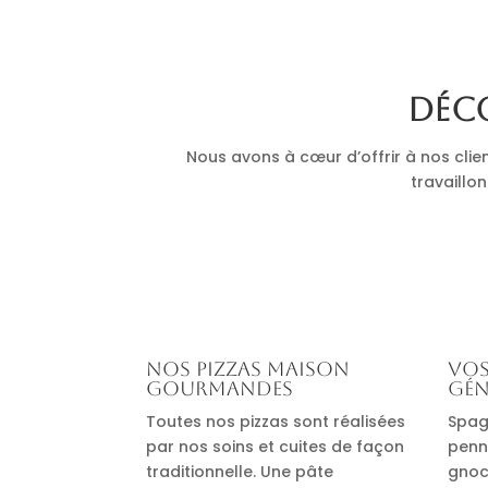
Déco
Nous avons à cœur d’offrir à nos clie
travaillon
Nos pizzas maison
Vos
gourmandes
gén
Toutes nos pizzas sont réalisées
Spag
par nos soins et cuites de façon
penn
traditionnelle. Une pâte
gnocc