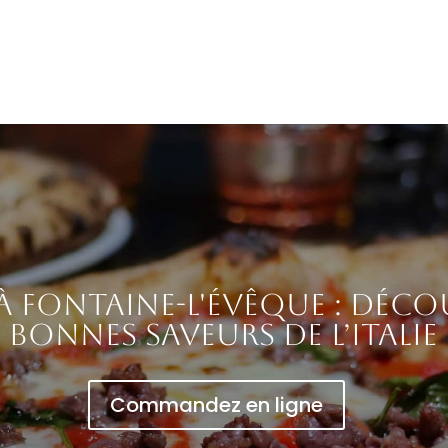
 à Fontaine-l'Évêque : déco
bonnes saveurs de l’Italie
Commandez en ligne