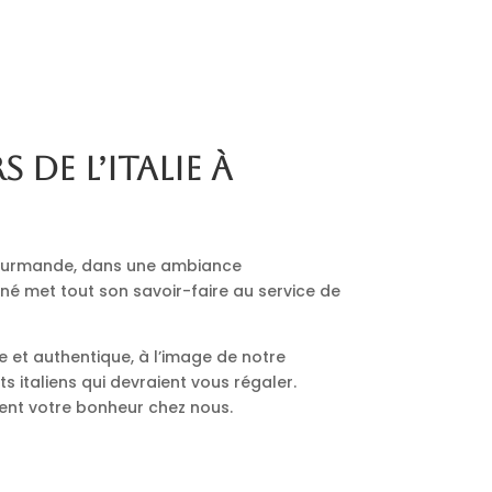
s de l’Italie à
 gourmande, dans une ambiance
nné met tout son savoir-faire au service de
le et authentique, à l’image de notre
 italiens qui devraient vous régaler.
ment votre bonheur chez nous.