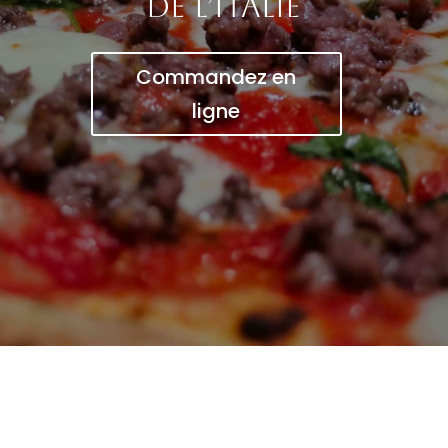
de l’Italie
Commandez en
ligne